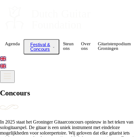
Dutch
 Guitar
Foundation
Agenda
Steun
Over
Gitaristenpodium
Festival &
ons
ons
Groningen
Concours
Concours
In 2025 staat het Groninger Gitaarconcours opnieuw in het teken van
sologitaarspel. De gitaar is een uniek instrument met eindeloze
mogelijkheden voor solorepertoire. Wij geloven dat elke gitarist iets