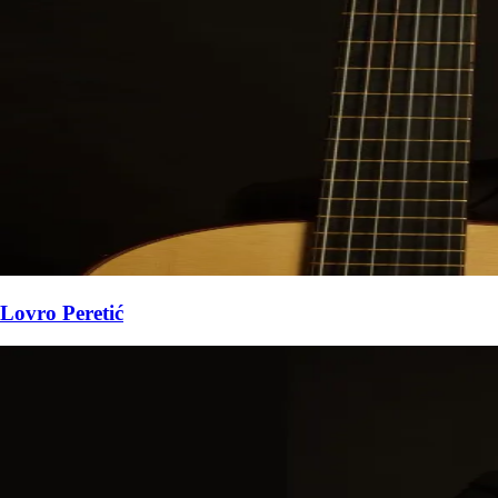
Lovro Peretić