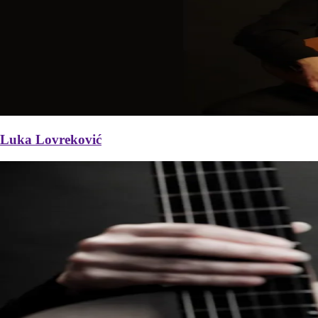
Luka Lovreković