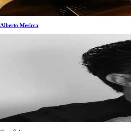
Alberto Mesirca