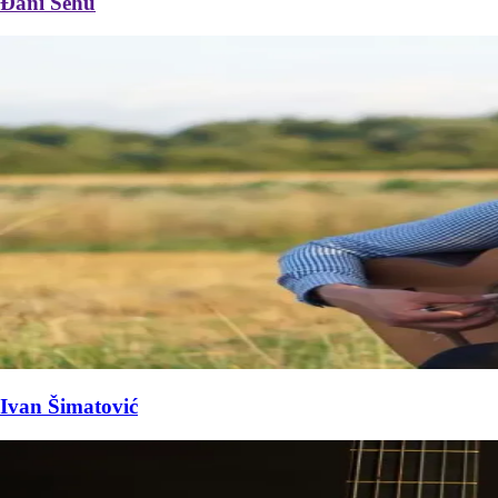
Đani Šehu
Ivan Šimatović