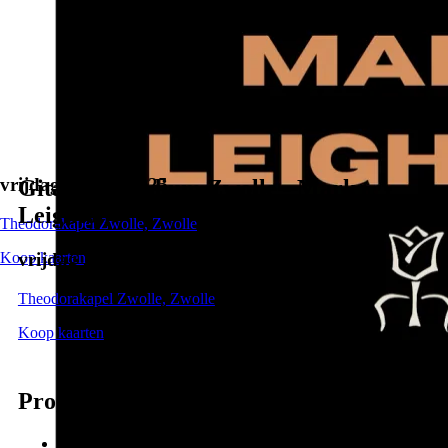
vrijdag 27 juni 2025
Gitaristenpodium Zwolle - Mark
Leighton
Theodorakapel Zwolle, Zwolle
Koop kaarten
vrijdag 27 juni 2025
Theodorakapel Zwolle, Zwolle
Koop kaarten
Programma
Giulio Regondi