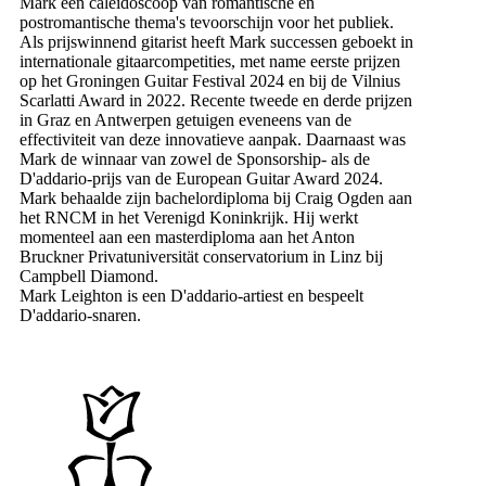
Mark een caleidoscoop van romantische en
postromantische thema's tevoorschijn voor het publiek.
Als prijswinnend gitarist heeft Mark successen geboekt in
internationale gitaarcompetities, met name eerste prijzen
op het Groningen Guitar Festival 2024 en bij de Vilnius
Scarlatti Award in 2022. Recente tweede en derde prijzen
in Graz en Antwerpen getuigen eveneens van de
effectiviteit van deze innovatieve aanpak. Daarnaast was
Mark de winnaar van zowel de Sponsorship- als de
D'addario-prijs van de European Guitar Award 2024.
Mark behaalde zijn bachelordiploma bij Craig Ogden aan
het RNCM in het Verenigd Koninkrijk. Hij werkt
momenteel aan een masterdiploma aan het Anton
Bruckner Privatuniversität conservatorium in Linz bij
Campbell Diamond.
Mark Leighton is een D'addario-artiest en bespeelt
D'addario-snaren.