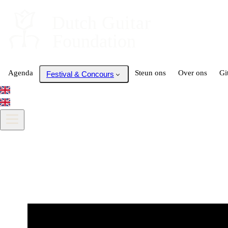
Dutch
 Guitar
Foundation
Agenda
Steun ons
Over ons
Gi
Festival & Concours