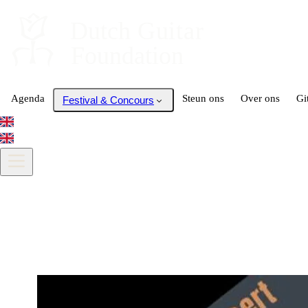
Dutch
 Guitar
Foundation
Agenda
Steun ons
Over ons
Gi
Festival & Concours