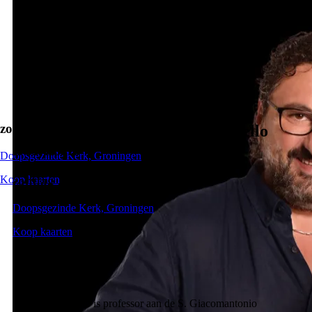
zondag 22 februari 2026
Groningen Guitar Festival - Aniello
Desiderio
Doopsgezinde Kerk, Groningen
Koop kaarten
zondag 22 februari 2026
Doopsgezinde Kerk, Groningen
Koop kaarten
Over het concert
Aniello Desiderio is professor aan de S. Giacomantonio