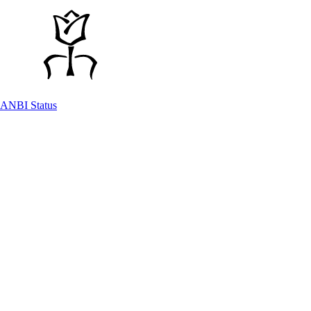
ANBI Status