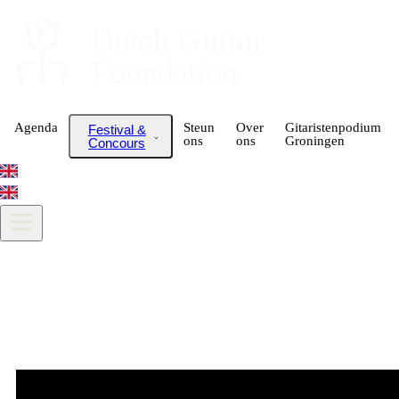
Dutch
 Guitar
Foundation
Agenda
Steun
Over
Gitaristenpodium
Festival &
ons
ons
Groningen
Concours