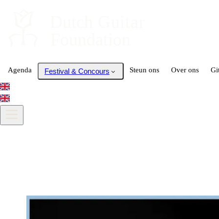
Dutch
 Guitar
Foundation
Agenda
Steun ons
Over ons
Gi
Festival & Concours