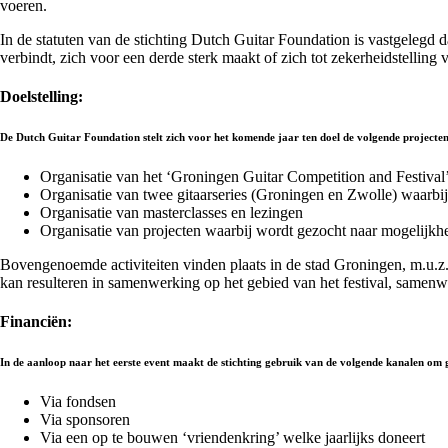
voeren.
In de statuten van de stichting Dutch Guitar Foundation is vastgelegd 
verbindt, zich voor een derde sterk maakt of zich tot zekerheidstelling
Doelstelling:
De Dutch Guitar Foundation stelt zich voor het komende jaar ten doel de volgende projecten 
Organisatie van het ‘Groningen Guitar Competition and Festival’
Organisatie van twee gitaarseries (Groningen en Zwolle) waarbij
Organisatie van masterclasses en lezingen
Organisatie van projecten waarbij wordt gezocht naar mogelijkhede
Bovengenoemde activiteiten vinden plaats in de stad Groningen, m.u.z. 
kan resulteren in samenwerking op het gebied van het festival, samen
Financiën:
In de aanloop naar het eerste event maakt de stichting gebruik van de volgende kanalen om 
Via fondsen
Via sponsoren
Via een op te bouwen ‘vriendenkring’ welke jaarlijks doneert