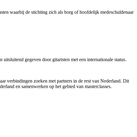
msten waarbij de stichting zich als borg of hoofdelijk medeschuldenaar
itsluitend gegeven door gitaristen met een internationale status.
jaar verbindingen zoeken met partners in de rest van Nederland. Dit
Nederland en samenwerken op het gebied van masterclasses.