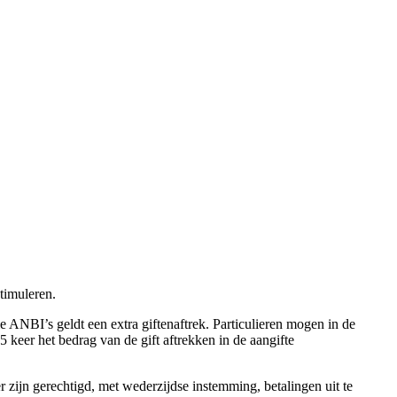
timuleren.
e ANBI’s geldt een extra giftenaftrek. Particulieren mogen in de
keer het bedrag van de gift aftrekken in de aangifte
zijn gerechtigd, met wederzijdse instemming, betalingen uit te