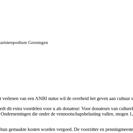
taristenpodium Groningen
 verlenen van een ANBI status wil de overheid het geven aan cultuur s
t dit extra voordelen voor u als donateur: Voor donateurs van culturel
. Ondernemingen die onder de vennootschapsbelasting vallen, mogen 1,5 
 hun gemaakte kosten worden vergoed. De voorzitter en penningmeester 