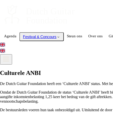
Dutch
 Guitar
Foundation
Agenda
Steun ons
Over ons
Gi
Festival & Concours
Culturele ANBI
De Dutch Guitar Foundation heeft een ‘Culturele ANBI’ status. Met het
Omdat de Dutch Guitar Foundation de status ‘Culturele ANBI’ heeft bied
aangifte inkomstenbelasting 1,25 keer het bedrag van de gift aftrekken
vennootschapsbelasting.
De bestuursleden voeren hun taak onbezoldigd uit. Uitsluitend de door